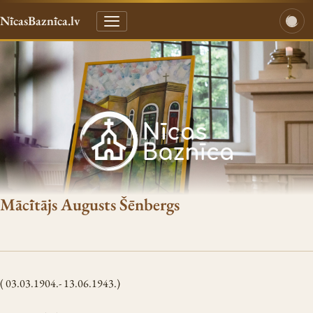
NīcasBaznīca.lv
Mācītājs Augusts Šēnbergs
( 03.03.1904.- 13.06.1943.)