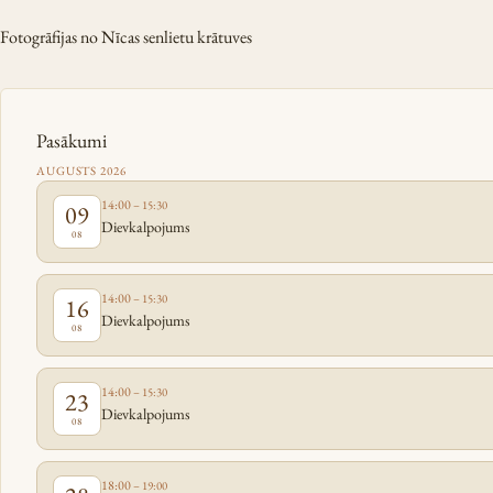
Fotogrāfijas no Nīcas senlietu krātuves
Pasākumi
AUGUSTS 2026
14:00
– 15:30
09
Dievkalpojums
08
14:00
– 15:30
16
Dievkalpojums
08
14:00
– 15:30
23
Dievkalpojums
08
18:00
– 19:00