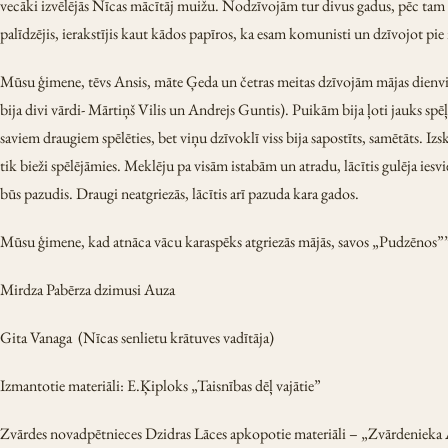
vecāki izvēlējās Nīcas mācītāj muižu. Nodzīvojām tur divus gadus, pēc tam a
palīdzējis, ierakstījis kaut kādos papīros, ka esam komunisti un dzīvojot pie
Mūsu ģimene, tēvs Ansis, māte Ģeda un četras meitas dzīvojām mājas dienvid
bija divi vārdi- Mārtiņš Vilis un Andrejs Guntis). Puikām bija ļoti jauks spēļu
saviem draugiem spēlēties, bet viņu dzīvoklī viss bija sapostīts, samētāts. Izs
tik bieži spēlējāmies. Meklēju pa visām istabām un atradu, lācītis gulēja iesvi
būs pazudis. Draugi neatgriezās, lācītis arī pazuda kara gados.
Mūsu ģimene, kad atnāca vācu karaspēks atgriezās mājās, savos „Pudzēnos”
Mirdza Pabērza dzimusi Auza
Gita Vanaga (Nīcas senlietu krātuves vadītāja)
Izmantotie materiāli: E.Ķiploks „Taisnības dēļ vajātie”
Zvārdes novadpētnieces Dzidras Lāces apkopotie materiāli – „Zvārdenieka 