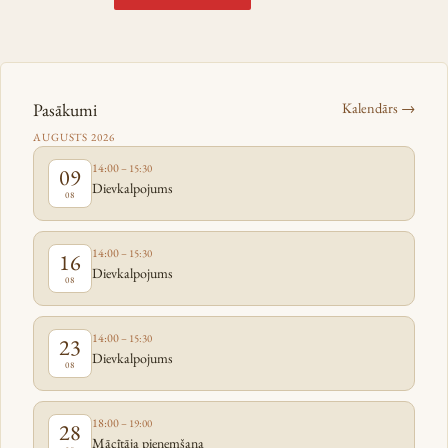
Pasākumi
Kalendārs →
AUGUSTS 2026
14:00
– 15:30
09
Dievkalpojums
08
14:00
– 15:30
16
Dievkalpojums
08
14:00
– 15:30
23
Dievkalpojums
08
18:00
– 19:00
28
Mācītāja pieņemšana