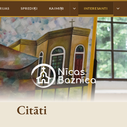
RIJAS
SPREDIĶI
KAIMIŅI
INTERESANTI
Citāti