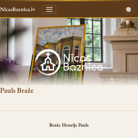
NīcasBaznīca.lv
Pauls Braže
Braže Henrijs Pauls