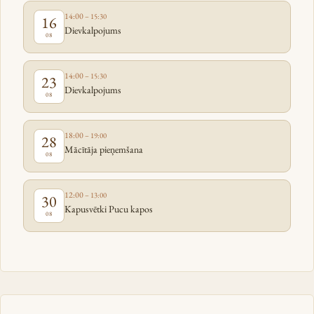
14:00
– 15:30
16
Dievkalpojums
08
14:00
– 15:30
23
Dievkalpojums
08
18:00
– 19:00
28
Mācītāja pieņemšana
08
12:00
– 13:00
30
Kapusvētki Pucu kapos
08