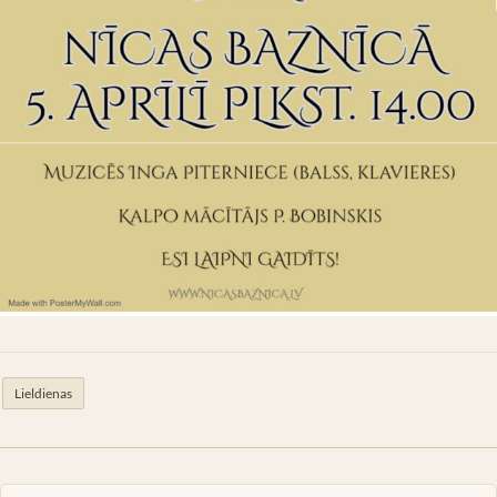
Lieldienas