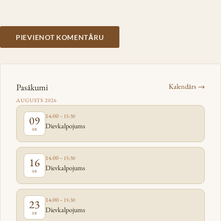
Pasākumi
Kalendārs →
AUGUSTS 2026
14:00
– 15:30
09
Dievkalpojums
08
14:00
– 15:30
16
Dievkalpojums
08
14:00
– 15:30
23
Dievkalpojums
08