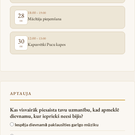
18:00
– 19:00
28
Mācītāja pieņemšana
08
12:00
– 13:00
30
Kapusvētki Pucu kapos
08
APTAUJA
Kas visvairāk piesaista tavu uzmanību, kad apmeklē
dievnamu, kur iepriekš neesi bijis?
Iespēja dievnamā paklausīties garīgo mūziku