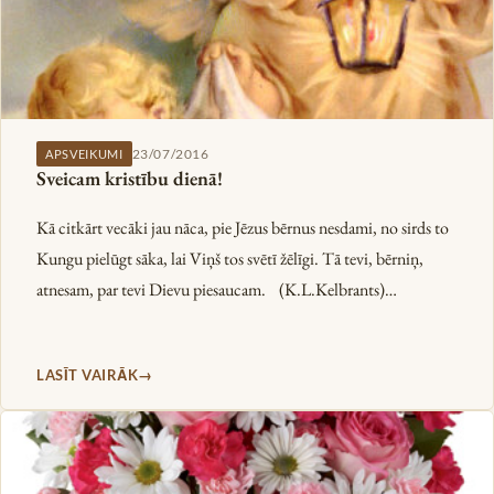
23/07/2016
APSVEIKUMI
Sveicam kristību dienā!
Kā citkārt vecāki jau nāca, pie Jēzus bērnus nesdami, no sirds to
Kungu pielūgt sāka, lai Viņš tos svētī žēlīgi. Tā tevi, bērniņ,
atnesam, par tevi Dievu piesaucam. (K.L.Kelbrants)…
LASĪT VAIRĀK