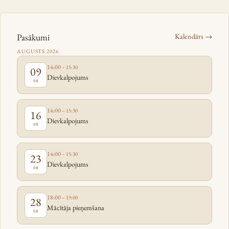
Pasākumi
Kalendārs →
AUGUSTS 2026
14:00
– 15:30
09
Dievkalpojums
08
14:00
– 15:30
16
Dievkalpojums
08
14:00
– 15:30
23
Dievkalpojums
08
18:00
– 19:00
28
Mācītāja pieņemšana
08