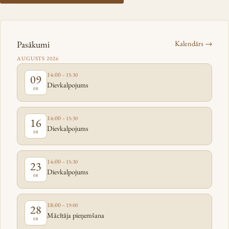
Pasākumi
Kalendārs →
AUGUSTS 2026
14:00
– 15:30
09
Dievkalpojums
08
14:00
– 15:30
16
Dievkalpojums
08
14:00
– 15:30
23
Dievkalpojums
08
18:00
– 19:00
28
Mācītāja pieņemšana
08