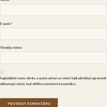
E-pasts
*
Tīmekļa vietne
Saglabājiet manu vārdu, e-pasta adresi un vietni šajā pārlūkprogrammā
nākamajai reizei, kad vēlēšos pievienot komentāru.